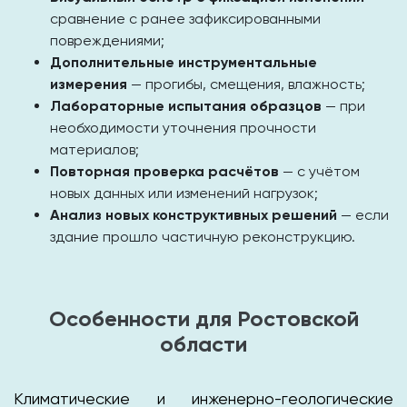
сравнение с ранее зафиксированными
повреждениями;
Дополнительные инструментальные
измерения
— прогибы, смещения, влажность;
Лабораторные испытания образцов
— при
необходимости уточнения прочности
материалов;
Повторная проверка расчётов
— с учётом
новых данных или изменений нагрузок;
Анализ новых конструктивных решений
— если
здание прошло частичную реконструкцию.
Особенности для Ростовской
области
Климатические и инженерно-геологические