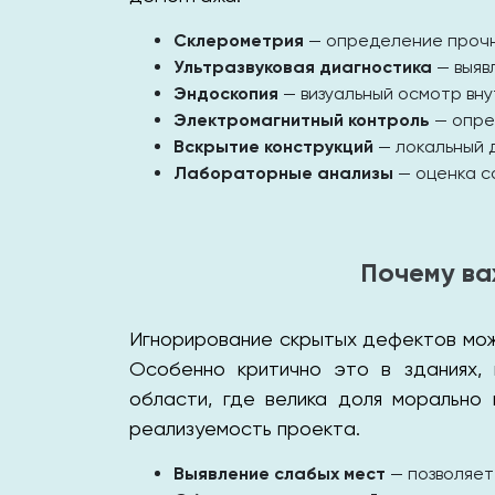
Склерометрия
— определение прочн
Ультразвуковая диагностика
— выяв
Эндоскопия
— визуальный осмотр вну
Электромагнитный контроль
— опре
Вскрытие конструкций
— локальный 
Лабораторные анализы
— оценка с
Почему ва
Игнорирование скрытых дефектов мож
Особенно критично это в зданиях, 
области, где велика доля морально
реализуемость проекта.
Выявление слабых мест
— позволяет