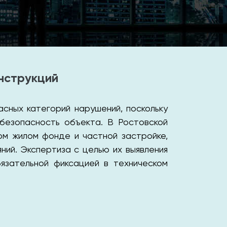
нструкций
сных категорий нарушений, поскольку
 безопасность объекта. В Ростовской
ом жилом фонде и частной застройке,
ий. Экспертиза с целью их выявления
язательной фиксацией в техническом