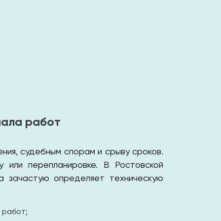
чала работ
ия, судебным спорам и срыву сроков.
у или перепланировке. В Ростовской
за зачастую определяет техническую
 работ;