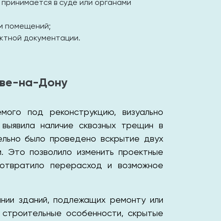
 принимается в суде или органами
ем помещений;
ктной документации.
ове-на-Дону
мого под реконструкцию, визуально
 выявила наличие сквозных трещин в
ельно было проведено вскрытие двух
и. Это позволило изменить проектные
дотвратило перерасход и возможное
нии зданий, подлежащих ремонту или
е строительные особенности, скрытые