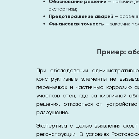
Обоснование решений
— наличие де
экспертизы;
Предотвращение аварий
— особенн
Финансовая точность
— заказчик мо
Пример: об
При обследовании административно
конструктивные элементы не вызыва
перемычках и частичную коррозию а
участков стен, где за кирпичной об
решения, отказаться от устройств
разрушение.
Экспертиза с целью выявления скры
реконструкции. В условиях Ростовск