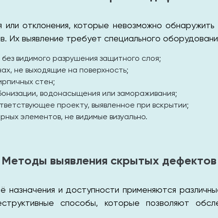
 или отклонения, которые невозможно обнаружить 
ов. Их выявление требует специального оборудовани
 без видимого разрушения защитного слоя;
ах, не выходящие на поверхность;
ирпичных стен;
бонизации, водонасыщения или замораживания;
ответствующее проекту, выявленное при вскрытии;
рных элементов, не видимые визуально.
Методы выявления скрытых дефектов
её назначения и доступности применяются различн
структивные способы, которые позволяют обсле