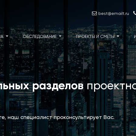
best@emailt.ru
ЗА
ОБСЛЕДОВАНИЕ
ПРОЕКТЫ И СМЕТЫ
льных разделов
проектн
уге, наш специалист проконсультирует Вас.