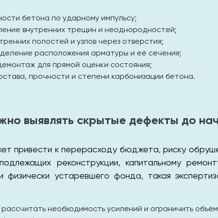
ости бетона по ударному импульсу;
ление внутренних трещин и неоднородностей;
тренних полостей и узлов через отверстия;
деление расположения арматуры и её сечения;
демонтаж для прямой оценки состояния;
остава, прочности и степени карбонизации бетона.
жно выявлять скрытые дефекты до на
ет привести к перерасходу бюджета, риску обрушен
подлежащих реконструкции, капитальному ремонт
 и физически устаревшего фонда, такая эксперти
 рассчитать необходимость усилений и ограничить объём