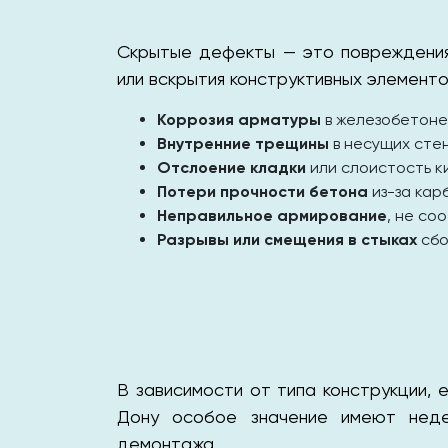
Скрытые дефекты — это повреждения
или вскрытия конструктивных элемент
Коррозия арматуры
в железобетоне
Внутренние трещины
в несущих стен
Отслоение кладки
или слоистость к
Потери прочности бетона
из-за кар
Неправильное армирование
, не со
Разрывы или смещения в стыках
сбо
В зависимости от типа конструкции, 
Дону особое значение имеют неде
демонтажа.