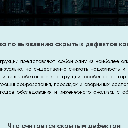
за по выявлению скрытых дефектов ко
рукций представляют собой одну из наиболее опа
визуально, но существенно снижать надёжность и
 и железобетонные конструкции, особенно в стар
трещинообразования, просадок и аварийных состоян
тодов обследования и инженерного анализа, с об
Что считается скрытым дефектом