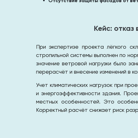
Отсутствие защиты фасадов от ве
Кейс: отказ
При экспертизе проекта лёгкого ск
стропильной системы выполнен по норм
значение ветровой нагрузки было за
перерасчёт и внесение изменений в к
Учет климатических нагрузок при про
и энергоэффективности здания. Про
местных особенностей. Это особенн
Корректный расчёт снижает риск разр