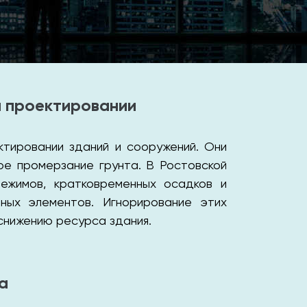
и проектировании
ктировании зданий и сооружений. Они
ое промерзание грунта. В Ростовской
режимов, кратковременных осадков и
ных элементов. Игнорирование этих
снижению ресурса здания.
а