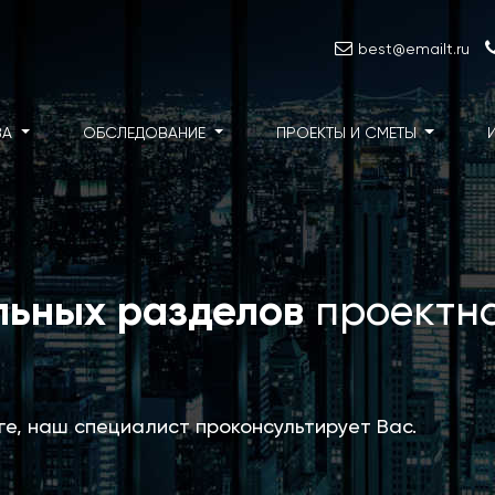
best@emailt.ru
ЗА
ОБСЛЕДОВАНИЕ
ПРОЕКТЫ И СМЕТЫ
льных разделов
проектн
уге, наш специалист проконсультирует Вас.