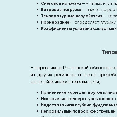
Снеговая нагрузка
— учитывается пр
Ветровая нагрузка
— влияет на расч
Температурные воздействия
— треб
Промерзание
— определяет глубину 
Коэффициенты условий эксплуатаци
Типо
На практике в Ростовской области вс
из других регионов, а также пренеб
застройки или растительности).
Применение норм для другой клима
Исключение температурных швов
в
Недостаточная глубина фундамент
Неправильный подбор конструкций 