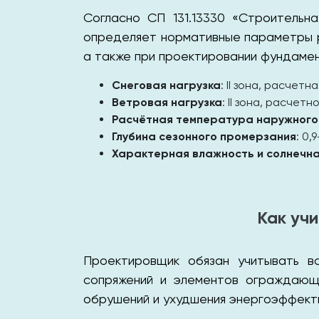
Согласно СП 131.13330 «Строительна
определяет нормативные параметры ра
а также при проектировании фундамен
Снеговая нагрузка
: II зона, расчетн
Ветровая нагрузка
: II зона, расчет
Расчётная температура наружного
Глубина сезонного промерзания
: 0,
Характерная влажность и солнечн
Как уч
Проектировщик обязан учитывать в
сопряжений и элементов ограждающи
обрушений и ухудшения энергоэффект