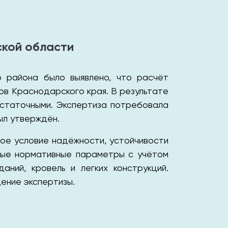
ской области
о района было выявлено, что расчёт
нов Краснодарского края. В результате
остаточными. Экспертиза потребовала
ыл утверждён.
ное условие надёжности, устойчивости
ные нормативные параметры с учётом
ний, кровель и легких конструкций.
ение экспертизы.